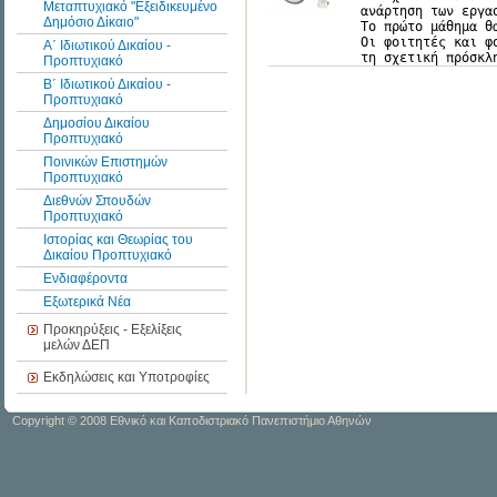
Μεταπτυχιακό "Εξειδικευμένο
ανάρτηση των εργα
Δημόσιο Δίκαιο"
Το πρώτο μάθημα θ
Οι φοιτητές και φ
Α΄ Ιδιωτικού Δικαίου -
τη σχετική πρόσκλ
Προπτυχιακό
Β΄ Ιδιωτικού Δικαίου -
Προπτυχιακό
Δημοσίου Δικαίου
Προπτυχιακό
Ποινικών Επιστημών
Προπτυχιακό
Διεθνών Σπουδών
Προπτυχιακό
Ιστορίας και Θεωρίας του
Δικαίου Προπτυχιακό
Ενδιαφέροντα
Εξωτερικά Νέα
Προκηρύξεις - Εξελίξεις
μελών ΔΕΠ
Εκδηλώσεις και Υποτροφίες
Copyright
© 2008 Εθνικό και Καποδιστριακό Πανεπιστήμιο Αθηνών