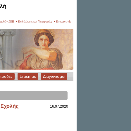
ολή
ς μελών ΔΕΠ
Εκδηλώσεις και Υποτροφίες
Επικοινωνία
Σπουδές
Erasmus
Διαγωνισμοί
 Σχολής
16.07.2020