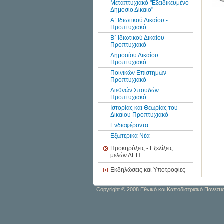
Μεταπτυχιακό "Εξειδικευμένο
Δημόσιο Δίκαιο"
Α΄ Ιδιωτικού Δικαίου -
Προπτυχιακό
Β΄ Ιδιωτικού Δικαίου -
Προπτυχιακό
Δημοσίου Δικαίου
Προπτυχιακό
Ποινικών Επιστημών
Προπτυχιακό
Διεθνών Σπουδών
Προπτυχιακό
Ιστορίας και Θεωρίας του
Δικαίου Προπτυχιακό
Ενδιαφέροντα
Εξωτερικά Νέα
Προκηρύξεις - Εξελίξεις
μελών ΔΕΠ
Εκδηλώσεις και Υποτροφίες
Copyright
© 2008 Εθνικό και Καποδιστριακό Πανεπι