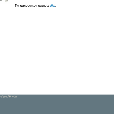
Για περισσότερα πατήστε
εδώ
.
στήμιο Αθηνών