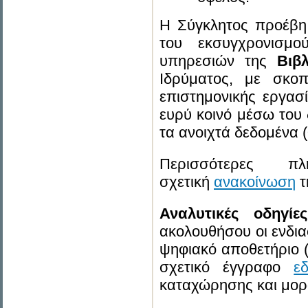
Η Σύγκλητος προέβη
του εκσυγχρονισμ
υπηρεσιών της
Βιβ
Ιδρύματος, με σκο
επιστημονικής εργασ
ευρύ κοινό μέσω του 
τα ανοιχτά δεδομένα (
Περισσότερες π
σχετική
ανακοίνωση
τ
Αναλυτικές οδηγίες
ακολουθήσου οι ενδι
ψηφιακό αποθετήριο
σχετικό έγγραφο
ε
καταχώρησης και μο