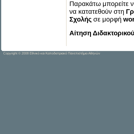
Παρακάτω μπορείτε να
να κατατεθούν στη
Γρ
Σχολής
σε μορφή
wo
Αίτηση Διδακτορικο
Copyright
© 2008 Εθνικό και Καποδιστριακό Πανεπιστήμιο Αθηνών