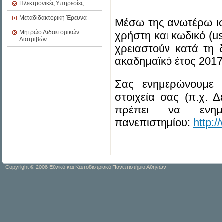
Ηλεκτρονικές Υπηρεσίες
Μεταδιδακτορική Έρευνα
Μέσω της ανωτέρω ισ
Μητρώο Διδακτορικών
χρήστη και κωδικό (u
Διατριβών
χρειαστούν κατά τη 
ακαδημαϊκό έτος 2017
Σας ενημερώνουμε 
στοιχεία σας (π.χ. Δ
πρέπει να ενημ
πανεπιστημίου:
http:
Copyright
© 2008 Εθνικό και Καποδιστριακό Πανεπιστήμιο Αθηνών